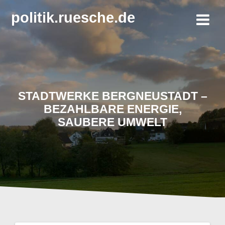
Zum
politik.ruesche.de
Inhalt
springen
STADTWERKE BERGNEUSTADT –
BEZAHLBARE ENERGIE,
SAUBERE UMWELT