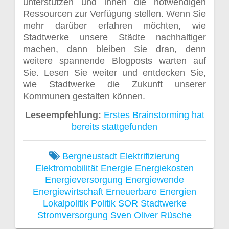
unterstützen und ihnen die notwendigen
Ressourcen zur Verfügung stellen. Wenn Sie
mehr darüber erfahren möchten, wie
Stadtwerke unsere Städte nachhaltiger
machen, dann bleiben Sie dran, denn
weitere spannende Blogposts warten auf
Sie. Lesen Sie weiter und entdecken Sie,
wie Stadtwerke die Zukunft unserer
Kommunen gestalten können.
Leseempfehlung:
Erstes Brainstorming hat
bereits stattgefunden
Bergneustadt
Elektrifizierung
Elektromobilität
Energie
Energiekosten
Energieversorgung
Energiewende
Energiewirtschaft
Erneuerbare Energien
Lokalpolitik
Politik
SOR
Stadtwerke
Stromversorgung
Sven Oliver Rüsche