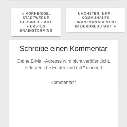
VORHERIGER
NÄCHSTER
VORHERIGE:
NÄCHSTER:
NKF –
BEITRAG:
BEITRAG:
STADTWERKE
KOMMUNALES
BERGNEUSTADT
FINANZMANAGEMENT
– ERSTES
IN BERGNEUSTADT
BRAINSTORMING
Schreibe einen Kommentar
Deine E-Mail-Adresse wird nicht veröffentlicht.
Erforderliche Felder sind mit
*
markiert
Kommentar
*