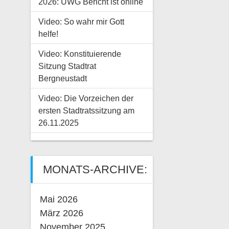
2026: UWG Bericht ist online
Video: So wahr mir Gott
helfe!
Video: Konstituierende
Sitzung Stadtrat
Bergneustadt
Video: Die Vorzeichen der
ersten Stadtratssitzung am
26.11.2025
MONATS-ARCHIVE:
Mai 2026
März 2026
November 2025