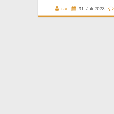
sor
31. Juli 2023