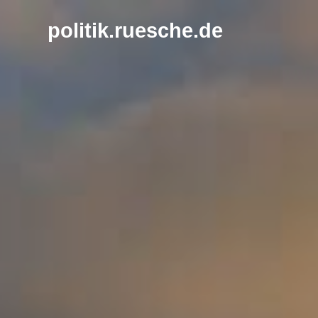
Zum
Inhalt
politik.ruesche.de
springen