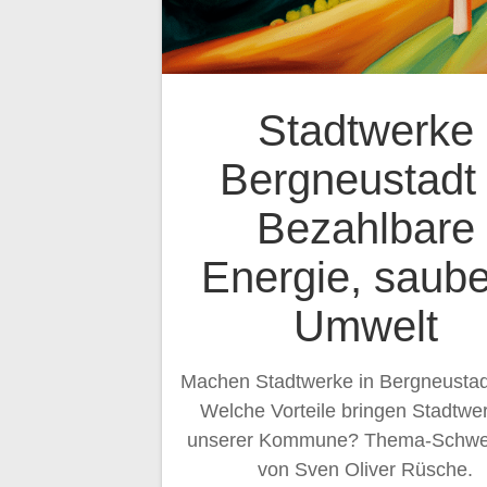
Stadtwerke
Bergneustadt
Bezahlbare
Energie, saub
Umwelt
Machen Stadtwerke in Bergneustad
Welche Vorteile bringen Stadtwer
unserer Kommune? Thema-Schwe
von Sven Oliver Rüsche.