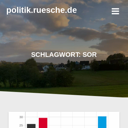
Zum
politik.ruesche.de
Inhalt
springen
SCHLAGWORT:
SOR