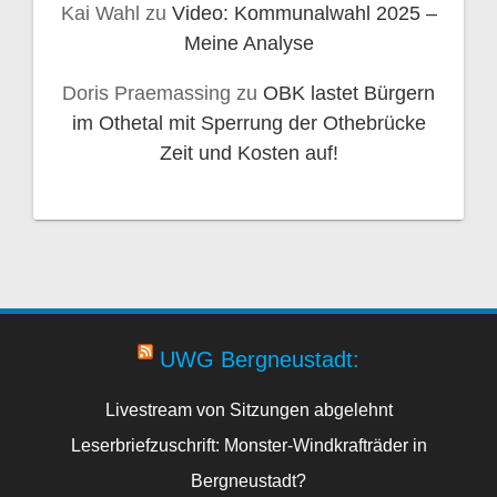
Kai Wahl
zu
Video: Kommunalwahl 2025 –
Meine Analyse
Doris Praemassing
zu
OBK lastet Bürgern
im Othetal mit Sperrung der Othebrücke
Zeit und Kosten auf!
UWG Bergneustadt:
Livestream von Sitzungen abgelehnt
Leserbriefzuschrift: Monster-Windkrafträder in
Bergneustadt?