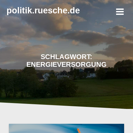
Zum
politik.ruesche.de
Inhalt
springen
SCHLAGWORT:
ENERGIEVERSORGUNG