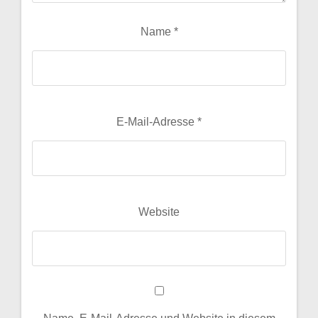
Name
*
E-Mail-Adresse
*
Website
Name, E-Mail-Adresse und Website in diesem