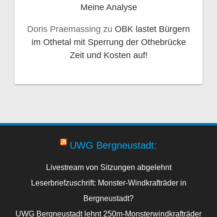
Meine Analyse
Doris Praemassing
zu
OBK lastet Bürgern
im Othetal mit Sperrung der Othebrücke
Zeit und Kosten auf!
UWG Bergneustadt:
Livestream von Sitzungen abgelehnt
Leserbriefzuschrift: Monster-Windkrafträder in
Bergneustadt?
UWG Bergneustadt lehnt 250m-Monsterwindkrafträder