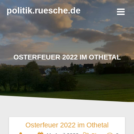
Zum
politik.ruesche.de
Inhalt
springen
OSTERFEUER 2022 IM OTHETAL
Osterfeuer 2022 im Othetal
Beitragsnavigation