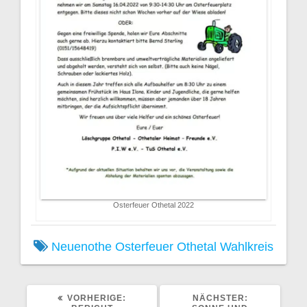
Osterfeuer Othetal 2022
Neuenothe
Osterfeuer
Othetal
Wahlkreis
VORHERIGER
NÄCHSTER
VORHERIGE:
NÄCHSTER: