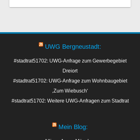
UWG Bergneustadt:
#stadtrat51702: UWG-Anfrage zum Gewerbegebiet
Dreiort
#stadtrat51702: UWG-Anfrage zum Wohnbaugebiet
‚Zum Wiebusch‘
#stadtrat51702: Weitere UWG-Anfragen zum Stadtrat
Mein Blog: