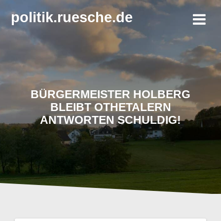
Zum
politik.ruesche.de
Inhalt
springen
BÜRGERMEISTER HOLBERG
BLEIBT OTHETALERN
ANTWORTEN SCHULDIG!