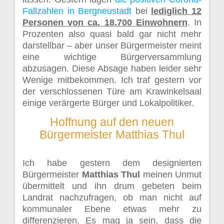
Fallzahlen in Bergneustadt
bei
lediglich 12
Personen von ca. 18.700 Einwohnern
. In
Prozenten also quasi bald gar nicht mehr
darstellbar – aber unser Bürgermeister meint
eine wichtige Bürgerversammlung
abzusagen. Diese Absage haben leider sehr
Wenige mitbekommen. Ich traf gestern vor
der verschlossenen Türe am Krawinkelsaal
einige verärgerte Bürger und Lokalpolitiker.
Hoffnung auf den neuen
Bürgermeister Matthias Thul
Ich habe gestern dem designierten
Bürgermeister
Matthias Thul
meinen Unmut
übermittelt und ihn drum gebeten beim
Landrat nachzufragen, ob man nicht auf
kommunaler Ebene etwas mehr zu
differenzieren. Es mag ja sein, dass die