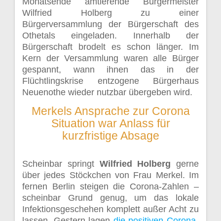
Monatsende amtierende Bürgermeister
Wilfried Holberg zu einer
Bürgerversammlung der Bürgerschaft des
Othetals eingeladen. Innerhalb der
Bürgerschaft brodelt es schon länger. Im
Kern der Versammlung waren alle Bürger
gespannt, wann ihnen das in der
Flüchtlingskrise entzogene Bürgerhaus
Neuenothe wieder nutzbar übergeben wird.
Merkels Ansprache zur Corona
Situation war Anlass für
kurzfristige Absage
Scheinbar springt
Wilfried Holberg
gerne
über jedes Stöckchen von Frau Merkel. Im
fernen Berlin steigen die Corona-Zahlen –
scheinbar Grund genug, um das lokale
Infektionsgeschehen komplett außer Acht zu
lassen. Gestern lagen
die positiven Corona-