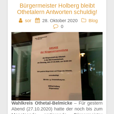
Bürgermeister Holberg bleibt
Beitragsnavigation
Othetalern Antworten schuldig!
sor
28. Oktober 2020
Blog
0
Wahlkreis Othetal-Belmicke
– Für gestern
Abend (27.10.2020) hatte der noch bis zum