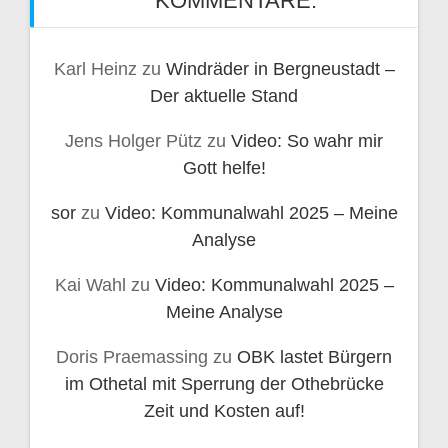
KOMMENTARE:
Karl Heinz
zu
Windräder in Bergneustadt –
Der aktuelle Stand
Jens Holger Pütz
zu
Video: So wahr mir
Gott helfe!
sor
zu
Video: Kommunalwahl 2025 – Meine
Analyse
Kai Wahl
zu
Video: Kommunalwahl 2025 –
Meine Analyse
Doris Praemassing
zu
OBK lastet Bürgern
im Othetal mit Sperrung der Othebrücke
Zeit und Kosten auf!