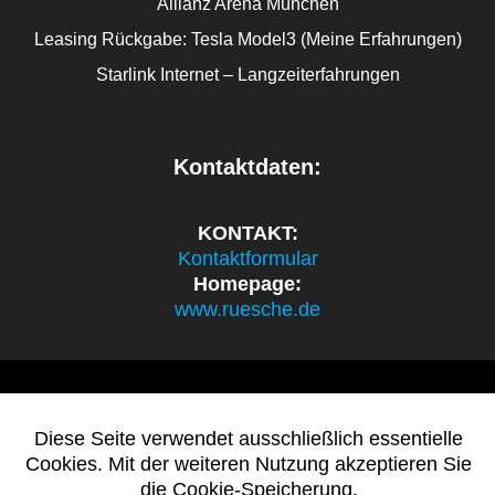
Allianz Arena München
Leasing Rückgabe: Tesla Model3 (Meine Erfahrungen)
Starlink Internet – Langzeiterfahrungen
Kontaktdaten:
KONTAKT:
Kontaktformular
Homepage:
www.ruesche.de
politik.ruesche.de
Diese Seite verwendet ausschließlich essentielle
Cookies. Mit der weiteren Nutzung akzeptieren Sie
© 2026 politik.ruesche.de.
die Cookie-Speicherung.