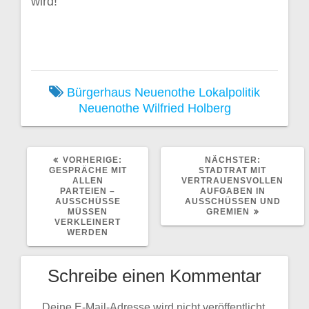
wird!
Bürgerhaus Neuenothe
Lokalpolitik
Neuenothe
Wilfried Holberg
VORHERIGER
NÄCHSTE
VORHERIGE:
NÄCHSTER:
BEITRAG:
BEITRAG:
GESPRÄCHE MIT
STADTRAT MIT
ALLEN
VERTRAUENSVOLLEN
PARTEIEN –
AUFGABEN IN
AUSSCHÜSSE
AUSSCHÜSSEN UND
MÜSSEN
GREMIEN
VERKLEINERT
WERDEN
Schreibe einen Kommentar
Deine E-Mail-Adresse wird nicht veröffentlicht.