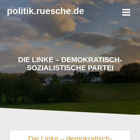
Zum
politik.ruesche.de
Inhalt
springen
DIE LINKE – DEMOKRATISCH-
SOZIALISTISCHE PARTEI
Die Linke – demokratisch-