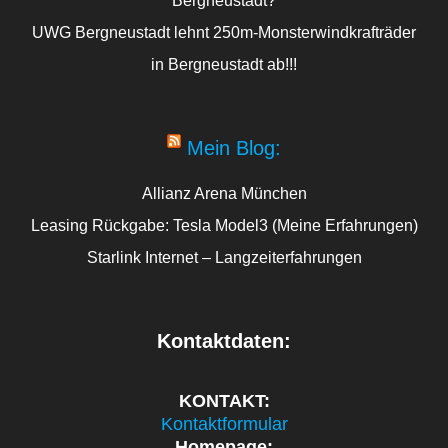
UWG Bergneustadt lehnt 250m-Monsterwindkrafträder
in Bergneustadt ab!!!
Mein Blog:
Allianz Arena München
Leasing Rückgabe: Tesla Model3 (Meine Erfahrungen)
Starlink Internet – Langzeiterfahrungen
Kontaktdaten:
KONTAKT:
Kontaktformular
Homepage: