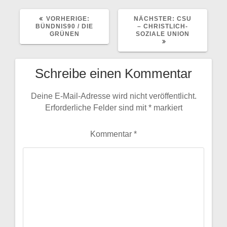
VORHERIGER
NÄCHSTER
VORHERIGE:
NÄCHSTER:
CSU
BEITRAG:
BEITRAG:
BÜNDNIS90 / DIE
– CHRISTLICH-
GRÜNEN
SOZIALE UNION
Schreibe einen Kommentar
Deine E-Mail-Adresse wird nicht veröffentlicht.
Erforderliche Felder sind mit
*
markiert
Kommentar
*