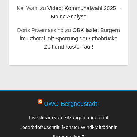
Kai Wahl
zu
Video: Kommunalwahl 2025 –
Meine Analyse
Doris Praemassing
zu
OBK lastet Bürgern
im Othetal mit Sperrung der Othebrücke
Zeit und Kosten auf!
UWG Bergneustadt:
Livestream von Sitzungen abgelehnt
Leserbriefzuschrift: Monster-Windkrafträder in
Bergneustadt?