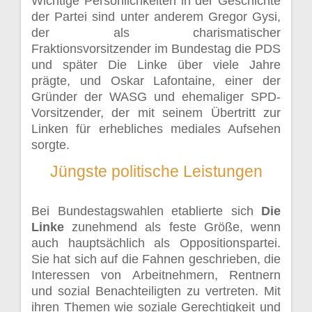
Wichtige Persönlichkeiten in der Geschichte
der Partei sind unter anderem Gregor Gysi,
der als charismatischer
Fraktionsvorsitzender im Bundestag die PDS
und später Die Linke über viele Jahre
prägte, und Oskar Lafontaine, einer der
Gründer der WASG und ehemaliger SPD-
Vorsitzender, der mit seinem Übertritt zur
Linken für erhebliches mediales Aufsehen
sorgte.
Jüngste politische Leistungen
Bei Bundestagswahlen etablierte sich
Die
Linke
zunehmend als feste Größe, wenn
auch hauptsächlich als Oppositionspartei.
Sie hat sich auf die Fahnen geschrieben, die
Interessen von Arbeitnehmern, Rentnern
und sozial Benachteiligten zu vertreten. Mit
ihren Themen wie soziale Gerechtigkeit und