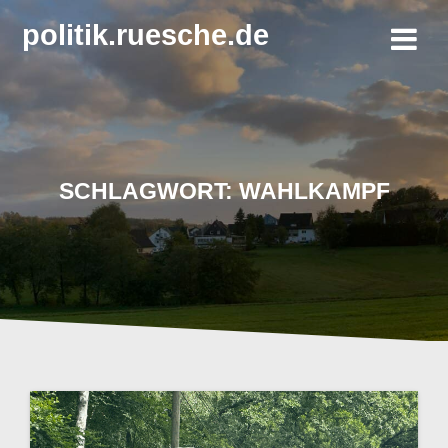
Zum
politik.ruesche.de
Inhalt
springen
SCHLAGWORT:
WAHLKAMPF