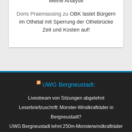
Meine Analyse
Doris Praemassing
zu
OBK lastet Bürgern
im Othetal mit Sperrung der Othebrücke
Zeit und Kosten auf!
UWG Bergneustadt:
Livestream von Sitzungen abgelehnt
Leserbriefzuschrift: Monster-Windkrafträder in
Bergneustadt?
UWG Bergneustadt lehnt 250m-Monsterwindkrafträder