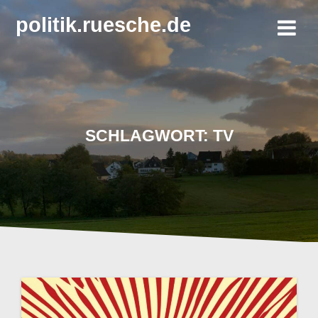
Zum
politik.ruesche.de
Inhalt
springen
SCHLAGWORT:
TV