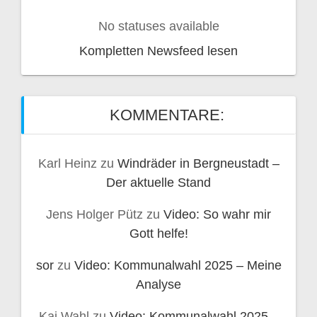
No statuses available
Kompletten Newsfeed lesen
KOMMENTARE:
Karl Heinz
zu
Windräder in Bergneustadt –
Der aktuelle Stand
Jens Holger Pütz
zu
Video: So wahr mir
Gott helfe!
sor
zu
Video: Kommunalwahl 2025 – Meine
Analyse
Kai Wahl
zu
Video: Kommunalwahl 2025 –