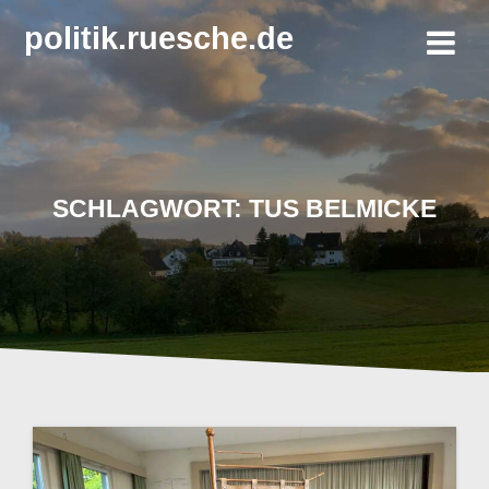
Zum
politik.ruesche.de
Inhalt
springen
SCHLAGWORT:
TUS BELMICKE