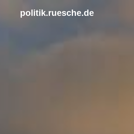
Zum
Inhalt
politik.ruesche.de
springen