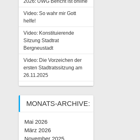
2026: UWG Bericht ist online
Video: So wahr mir Gott
helfe!
Video: Konstituierende
Sitzung Stadtrat
Bergneustadt
Video: Die Vorzeichen der
ersten Stadtratssitzung am
26.11.2025
MONATS-ARCHIVE:
Mai 2026
März 2026
November 2025