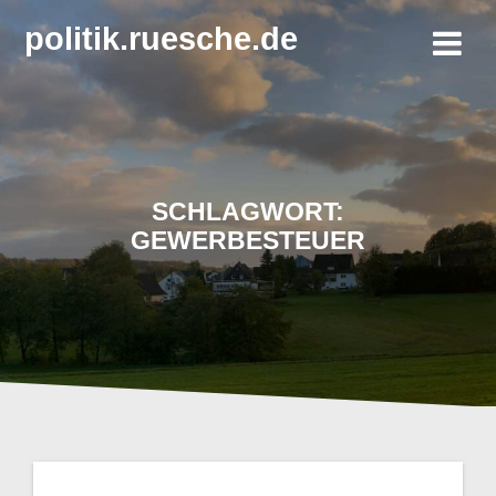
Zum
politik.ruesche.de
Inhalt
springen
SCHLAGWORT:
GEWERBESTEUER