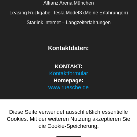
Allianz Arena München
Leasing Rückgabe: Tesla Model3 (Meine Erfahrungen)
Starlink Internet – Langzeiterfahrungen
Kontaktdaten:
KONTAKT:
Kontaktformular
Homepage:
www.ruesche.de
Diese Seite verwendet ausschließlich essentielle
politik.ruesche.de
Cookies. Mit der weiteren Nutzung akzeptieren Sie
die Cookie-Speicherung.
© 2026 politik.ruesche.de.