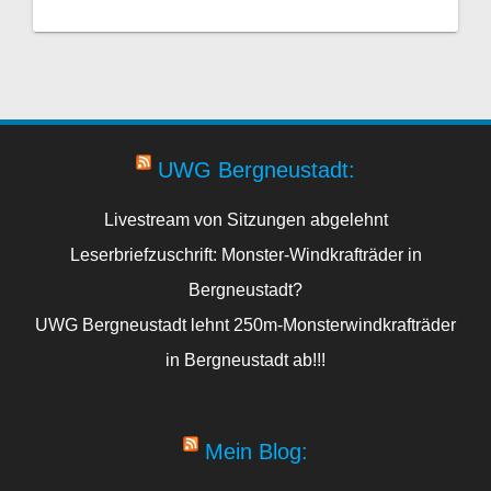
UWG Bergneustadt:
Livestream von Sitzungen abgelehnt
Leserbriefzuschrift: Monster-Windkrafträder in
Bergneustadt?
UWG Bergneustadt lehnt 250m-Monsterwindkrafträder
in Bergneustadt ab!!!
Mein Blog: