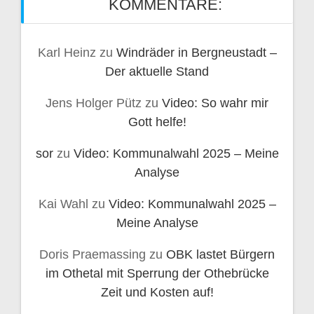
KOMMENTARE:
Karl Heinz
zu
Windräder in Bergneustadt –
Der aktuelle Stand
Jens Holger Pütz
zu
Video: So wahr mir
Gott helfe!
sor
zu
Video: Kommunalwahl 2025 – Meine
Analyse
Kai Wahl
zu
Video: Kommunalwahl 2025 –
Meine Analyse
Doris Praemassing
zu
OBK lastet Bürgern
im Othetal mit Sperrung der Othebrücke
Zeit und Kosten auf!