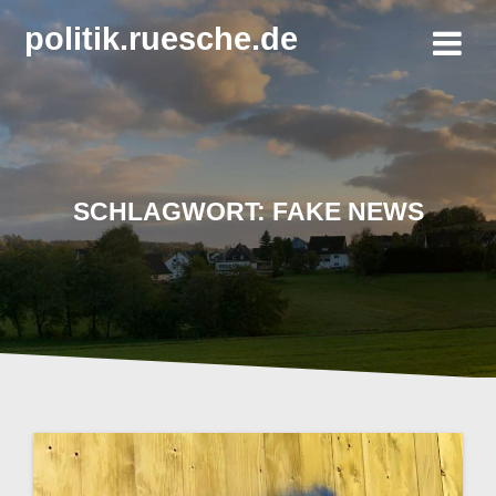
Zum
politik.ruesche.de
Inhalt
springen
SCHLAGWORT:
FAKE NEWS