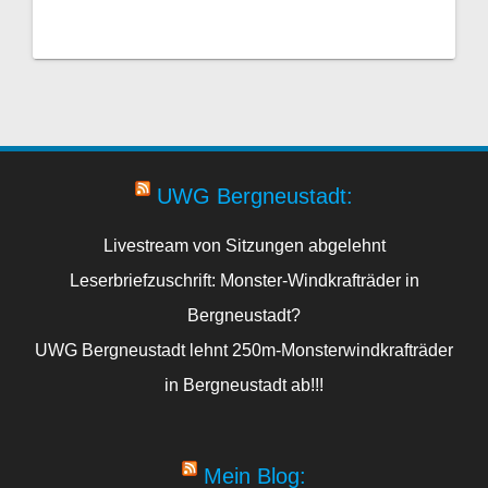
UWG Bergneustadt:
Livestream von Sitzungen abgelehnt
Leserbriefzuschrift: Monster-Windkrafträder in
Bergneustadt?
UWG Bergneustadt lehnt 250m-Monsterwindkrafträder
in Bergneustadt ab!!!
Mein Blog: