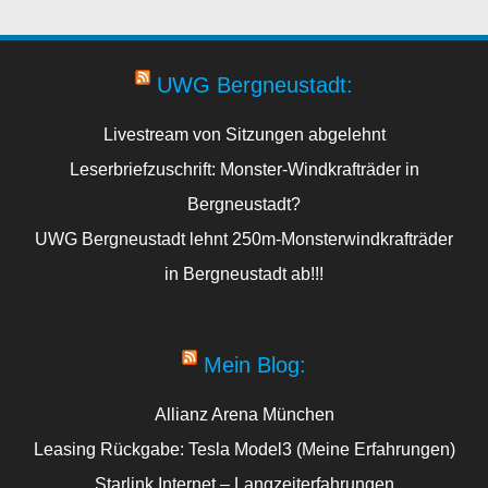
UWG Bergneustadt:
Livestream von Sitzungen abgelehnt
Leserbriefzuschrift: Monster-Windkrafträder in
Bergneustadt?
UWG Bergneustadt lehnt 250m-Monsterwindkrafträder
in Bergneustadt ab!!!
Mein Blog:
Allianz Arena München
Leasing Rückgabe: Tesla Model3 (Meine Erfahrungen)
Starlink Internet – Langzeiterfahrungen