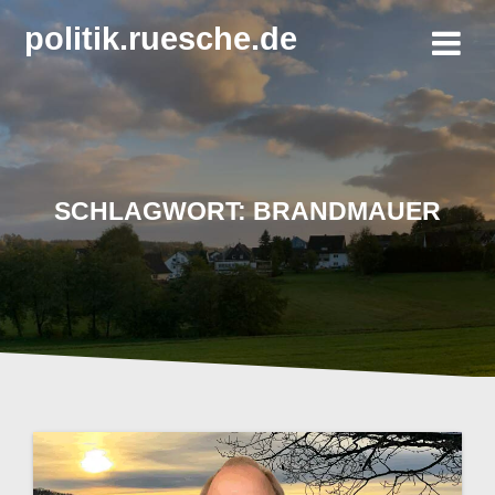
Zum
politik.ruesche.de
Inhalt
springen
SCHLAGWORT:
BRANDMAUER