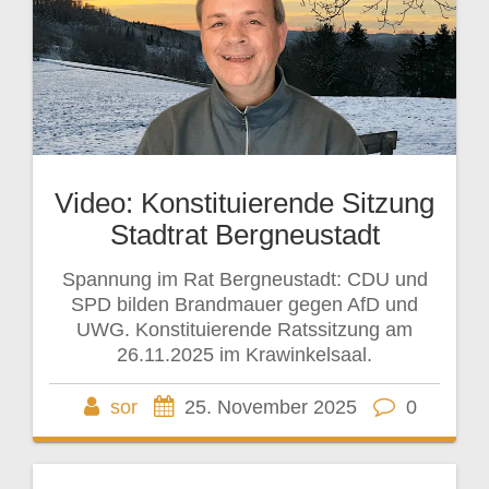
Video: Konstituierende Sitzung
Stadtrat Bergneustadt
Spannung im Rat Bergneustadt: CDU und
SPD bilden Brandmauer gegen AfD und
UWG. Konstituierende Ratssitzung am
26.11.2025 im Krawinkelsaal.
sor
25. November 2025
0